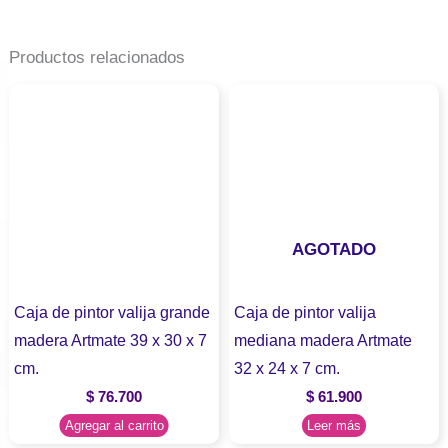
Productos relacionados
AGOTADO
Caja de pintor valija grande
Caja de pintor valija
madera Artmate 39 x 30 x 7
mediana madera Artmate
cm.
32 x 24 x 7 cm.
$
76.700
$
61.900
Agregar al carrito
Leer más