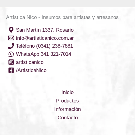
Artística Nico - Insumos para artistas y artesanos
San Martín 1337, Rosario
info@artisticanico.com.ar
Teléfono (0341) 238-7881
WhatsApp 341 321-7014
artisticanico
/ArtisticaNico
Inicio
Productos
Información
Contacto