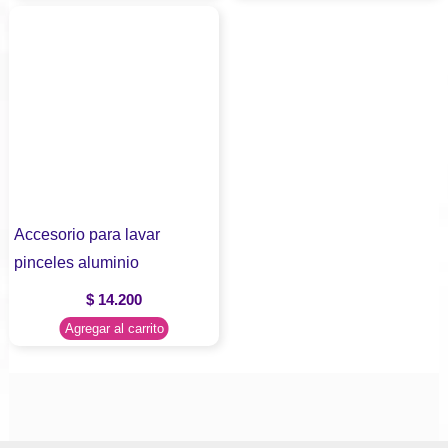
Accesorio para lavar
pinceles aluminio
$
14.200
Agregar al carrito