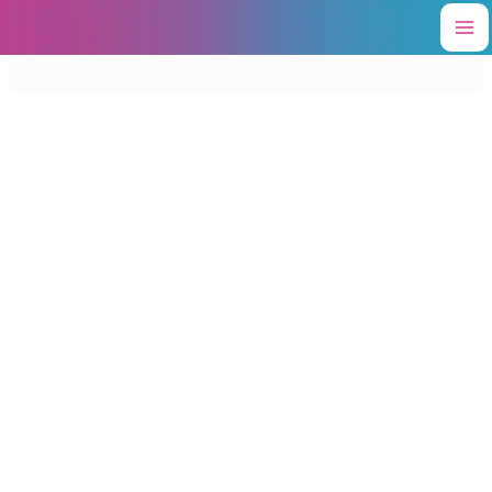
Ir
al
contenido