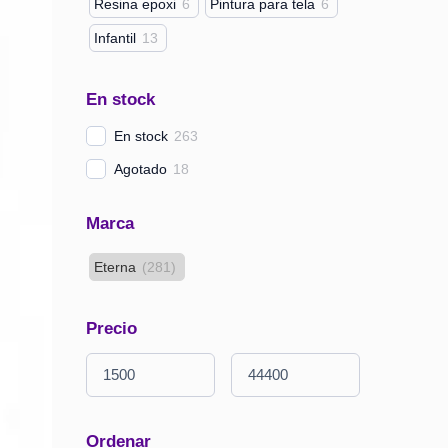
Resina epoxi
6
Pintura para tela
6
Infantil
13
En stock
En stock
263
Agotado
18
Marca
Eterna
(
281
)
Precio
Ordenar