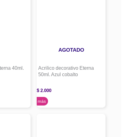
AGOTADO
Eterna 40ml.
Acrilico decorativo Eterna
50ml. Azul cobalto
$
2.000
Leer más