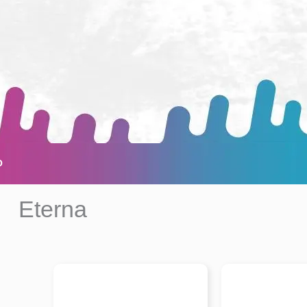
O
Eterna