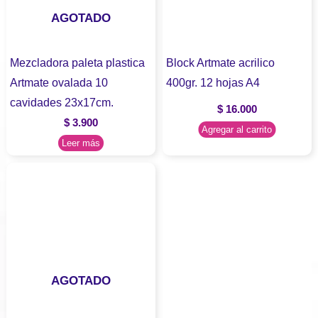
AGOTADO
Mezcladora paleta plastica
Block Artmate acrilico
Artmate ovalada 10
400gr. 12 hojas A4
cavidades 23x17cm.
$
16.000
$
3.900
Agregar al carrito
Leer más
AGOTADO