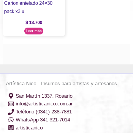
Carton entelado 24×30
pack x3 u.
$
13.700
Leer más
Artística Nico - Insumos para artistas y artesanos
San Martín 1337, Rosario
info@artisticanico.com.ar
Teléfono (0341) 238-7881
WhatsApp 341 321-7014
artisticanico