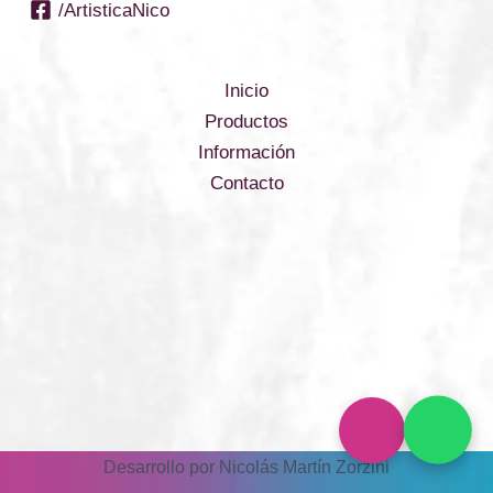
/ArtisticaNico
Inicio
Productos
Información
Contacto
Desarrollo por Nicolás Martín Zorzini