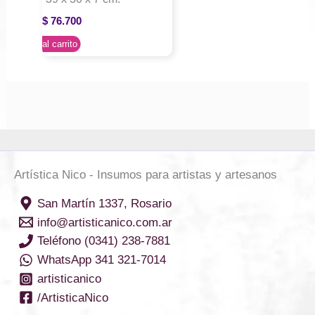
$
76.700
Agregar al carrito
Artística Nico - Insumos para artistas y artesanos
San Martín 1337, Rosario
info@artisticanico.com.ar
Teléfono (0341) 238-7881
WhatsApp 341 321-7014
artisticanico
/ArtisticaNico