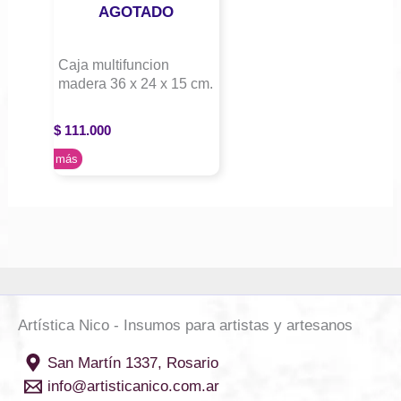
AGOTADO
Caja multifuncion
madera 36 x 24 x 15 cm.
$
111.000
Leer más
Artística Nico - Insumos para artistas y artesanos
San Martín 1337, Rosario
info@artisticanico.com.ar