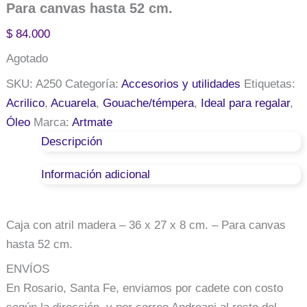
Para canvas hasta 52 cm.
$
84.000
Agotado
SKU:
A250
Categoría:
Accesorios y utilidades
Etiquetas:
Acrilico
,
Acuarela
,
Gouache/témpera
,
Ideal para regalar
,
Óleo
Marca:
Artmate
Descripción
Información adicional
Caja con atril madera – 36 x 27 x 8 cm. – Para canvas
hasta 52 cm.
ENVÍOS
En Rosario, Santa Fe, enviamos por cadete con costo