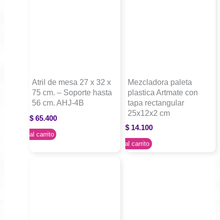
Atril de mesa 27 x 32 x
Mezcladora paleta
75 cm. – Soporte hasta
plastica Artmate con
56 cm. AHJ-4B
tapa rectangular
25x12x2 cm
$
65.400
$
14.100
Agregar al carrito
Agregar al carrito