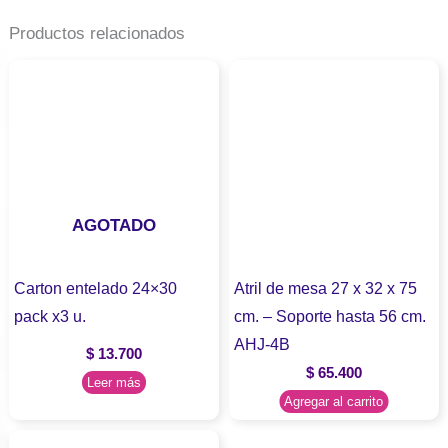
Productos relacionados
AGOTADO
Carton entelado 24×30
Atril de mesa 27 x 32 x 75
pack x3 u.
cm. – Soporte hasta 56 cm.
AHJ-4B
$
13.700
$
65.400
Leer más
Agregar al carrito