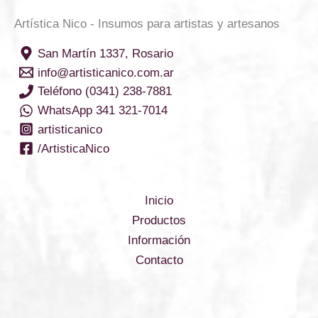
Artística Nico - Insumos para artistas y artesanos
San Martín 1337, Rosario
info@artisticanico.com.ar
Teléfono (0341) 238-7881
WhatsApp 341 321-7014
artisticanico
/ArtisticaNico
Inicio
Productos
Información
Contacto