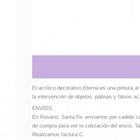
Descripción
Información adicional
El acrílico decorativo Eterna es una pintura a
la intervención de objetos, pátinas y falsos a
ENVÍOS
En Rosario, Santa Fe, enviamos por cadete con 
de compra para ver la cotización del envío. Ta
Realizamos factura C.