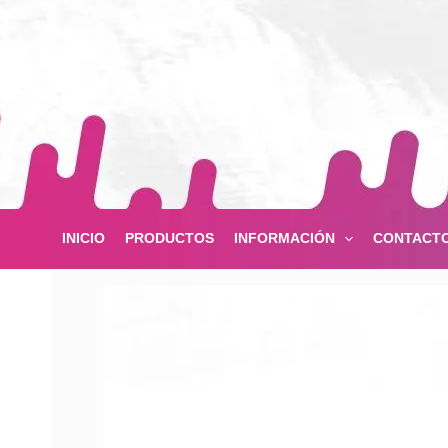
Ir
al
contenido
INICIO
PRODUCTOS
INFORMACIÓN
CONTACT