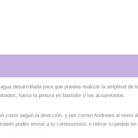
l agua desarrollada para que puedas realizar la amplitud de 
cabados, hasta la pintura en bastidor o los acuarelados.
costo según la dirección, y por correo Andreani al resto del 
mbién podés enviar a tu comisionista, o retirar tu pedido en