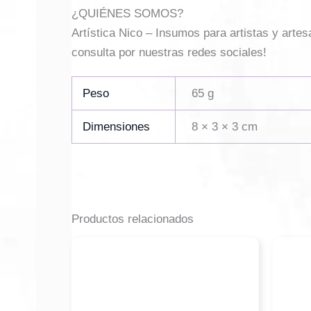
¿QUIÉNES SOMOS?
Artística Nico – Insumos para artistas y arte
consulta por nuestras redes sociales!
Peso
65 g
Dimensiones
8 × 3 × 3 cm
Productos relacionados