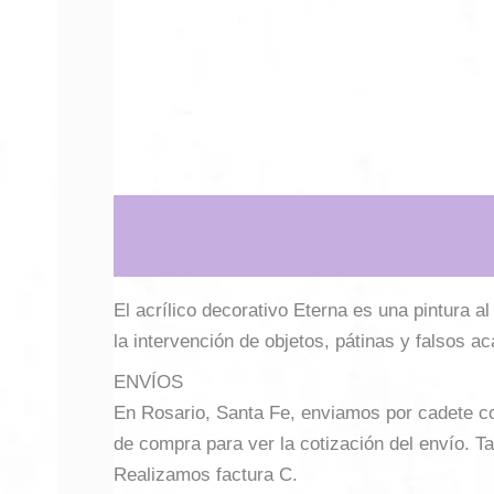
Descripción
Información adicional
El acrílico decorativo Eterna es una pintura a
la intervención de objetos, pátinas y falsos a
ENVÍOS
En Rosario, Santa Fe, enviamos por cadete con 
de compra para ver la cotización del envío. Ta
Realizamos factura C.