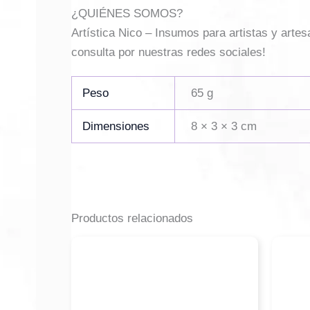
¿QUIÉNES SOMOS?
Artística Nico – Insumos para artistas y arte
consulta por nuestras redes sociales!
Peso
65 g
Dimensiones
8 × 3 × 3 cm
Productos relacionados