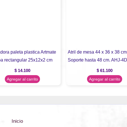
dora paleta plastica Artmate
Atril de mesa 44 x 36 x 38 cm
pa rectangular 25x12x2 cm
Soporte hasta 48 cm. AHJ-4
$
14.100
$
61.100
Agregar al carrito
Agregar al carrito
Inicio