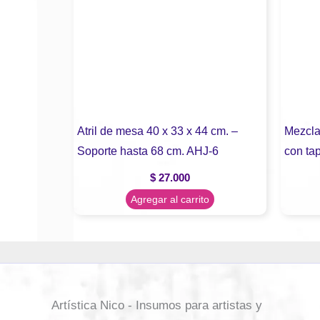
Atril de mesa 40 x 33 x 44 cm. –
Mezcla
Soporte hasta 68 cm. AHJ-6
con ta
$
27.000
Agregar al carrito
Artística Nico - Insumos para artistas y