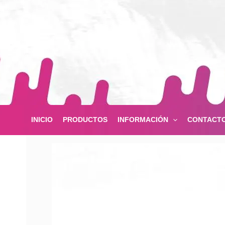
Ir
al
contenido
INICIO
PRODUCTOS
INFORMACIÓN
CONTACT