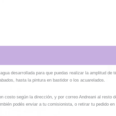
l agua desarrollada para que puedas realizar la amplitud de 
cabados, hasta la pintura en bastidor o los acuarelados.
costo según la dirección, y por correo Andreani al resto del 
mbién podés enviar a tu comisionista, o retirar tu pedido en