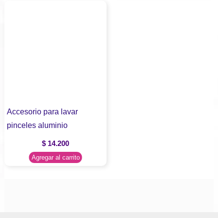
Accesorio para lavar
pinceles aluminio
$
14.200
Agregar al carrito