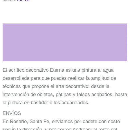
cadmio
cantidad
Descripción
Información adicional
El acrílico decorativo Eterna es una pintura al agua
desarrollada para que puedas realizar la amplitud de
técnicas que propone el arte decorativo: desde la
intervención de objetos, pátinas y falsos acabados, hasta
la pintura en bastidor o los acuarelados.
ENVÍOS
En Rosario, Santa Fe, enviamos por cadete con costo
según la dirección, y por correo Andreani al resto del