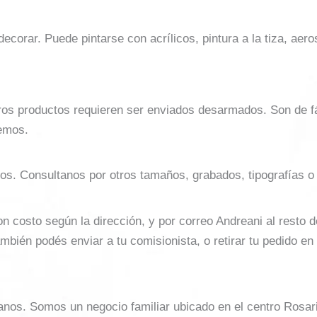
 decorar. Puede pintarse con acrílicos, pintura a la tiza, aero
ros productos requieren ser enviados desarmados. Son de f
emos.
os. Consultanos por otros tamaños, grabados, tipografías o
costo según la dirección, y por correo Andreani al resto del 
mbién podés enviar a tu comisionista, o retirar tu pedido en
sanos. Somos un negocio familiar ubicado en el centro Rosar