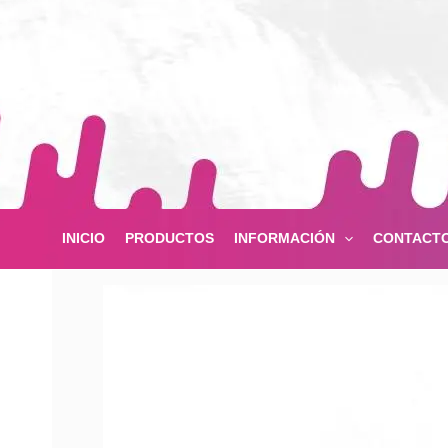
Ir
al
contenido
INICIO
PRODUCTOS
INFORMACIÓN
CONTACT