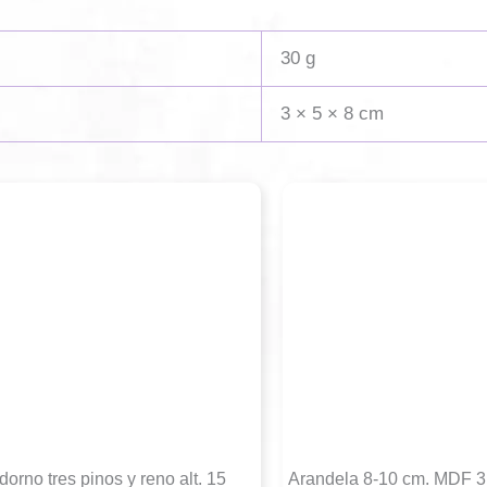
30 g
3 × 5 × 8 cm
dorno tres pinos y reno alt. 15
Arandela 8-10 cm. MDF 