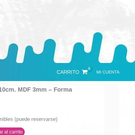
CARRITO
MI CUENTA
o 10cm. MDF 3mm – Forma
nibles (puede reservarse)
r al carrito