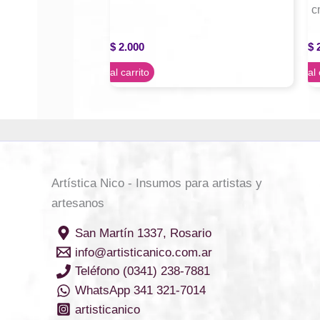
c
$
2.000
$
2
Agregar al carrito
Agregar al 
Artística Nico - Insumos para artistas y
artesanos
San Martín 1337, Rosario
info@artisticanico.com.ar
Teléfono (0341) 238-7881
WhatsApp 341 321-7014
artisticanico