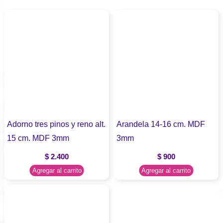
Adorno tres pinos y reno alt.
Arandela 14-16 cm. MDF
15 cm. MDF 3mm
3mm
$
2.400
$
900
Agregar al carrito
Agregar al carrito