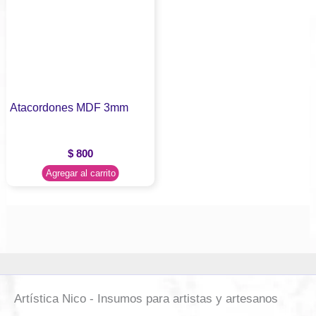
Atacordones MDF 3mm
$
800
Agregar al carrito
Artística Nico - Insumos para artistas y artesanos