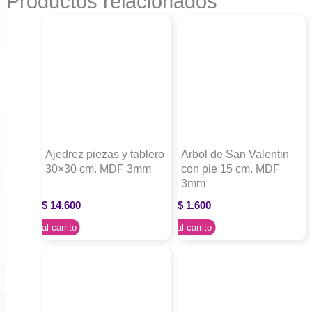
Productos relacionados
Ajedrez piezas y tablero
Arbol de San Valentin
30×30 cm. MDF 3mm
con pie 15 cm. MDF
3mm
$
14.600
$
1.600
Agregar al carrito
Agregar al carrito