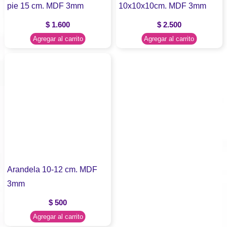
pie 15 cm. MDF 3mm
10x10x10cm. MDF 3mm
$
1.600
$
2.500
Agregar al carrito
Agregar al carrito
Arandela 10-12 cm. MDF
3mm
$
500
Agregar al carrito