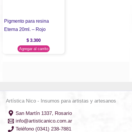
Pigmento para resina
Eterna 20ml. – Rojo
$
3.300
Agregar al carrito
Artística Nico - Insumos para artistas y artesanos
San Martín 1337, Rosario
info@artisticanico.com.ar
Teléfono (0341) 238-7881