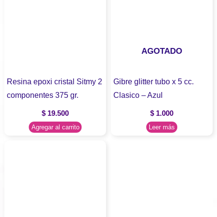
AGOTADO
Resina epoxi cristal Sitmy 2
Gibre glitter tubo x 5 cc.
componentes 375 gr.
Clasico – Azul
$
19.500
$
1.000
Agregar al carrito
Leer más