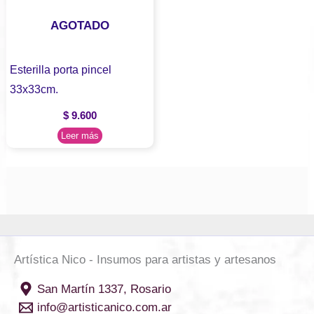
AGOTADO
Esterilla porta pincel
33x33cm.
$
9.600
Leer más
Artística Nico - Insumos para artistas y artesanos
San Martín 1337, Rosario
info@artisticanico.com.ar