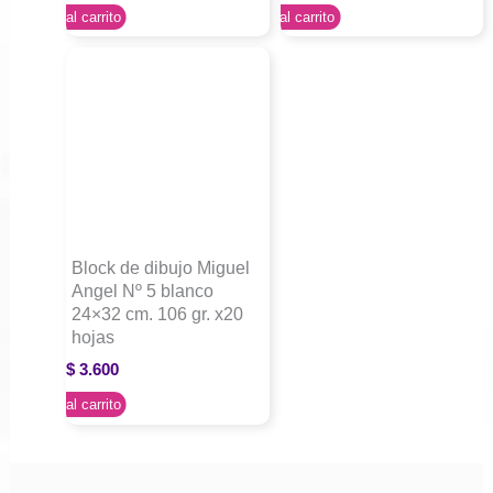
Agregar al carrito
Agregar al carrito
Block de dibujo Miguel
Angel Nº 5 blanco
24×32 cm. 106 gr. x20
hojas
$
3.600
Agregar al carrito