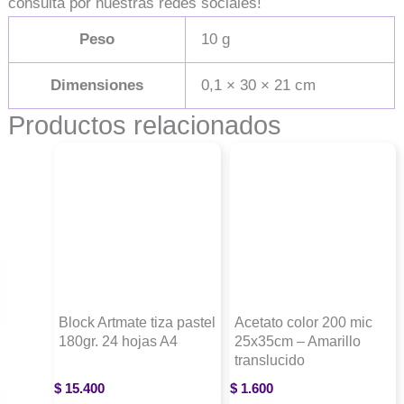
consulta por nuestras redes sociales!
Peso
10 g
Dimensiones
0,1 × 30 × 21 cm
Productos relacionados
Block Artmate tiza pastel
Acetato color 200 mic
180gr. 24 hojas A4
25x35cm – Amarillo
translucido
$
15.400
$
1.600