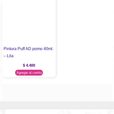
Pintura Puff AD pomo 40ml.
– Lila
$
4.400
Agregar al carrito