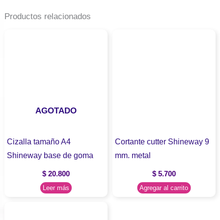
Productos relacionados
AGOTADO
Cizalla tamaño A4
Cortante cutter Shineway 9
Shineway base de goma
mm. metal
$
20.800
$
5.700
Leer más
Agregar al carrito