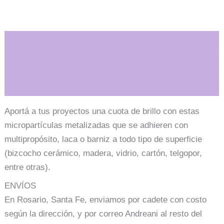
Fucsia
cantidad
Descripción
Información adicional
Aportá a tus proyectos una cuota de brillo con estas
micropartículas metalizadas que se adhieren con
multipropósito, laca o barniz a todo tipo de superficie
(bizcocho cerámico, madera, vidrio, cartón, telgopor,
entre otras).
ENVÍOS
En Rosario, Santa Fe, enviamos por cadete con costo
según la dirección, y por correo Andreani al resto del