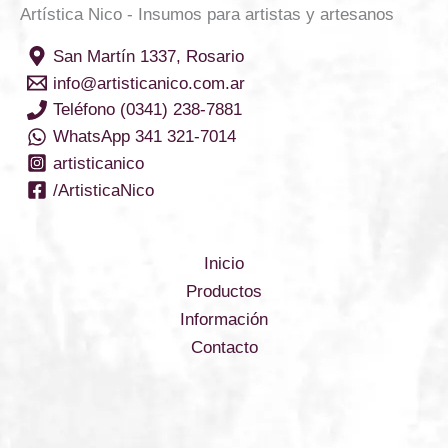
Artística Nico - Insumos para artistas y artesanos
San Martín 1337, Rosario
info@artisticanico.com.ar
Teléfono (0341) 238-7881
WhatsApp 341 321-7014
artisticanico
/ArtisticaNico
Inicio
Productos
Información
Contacto