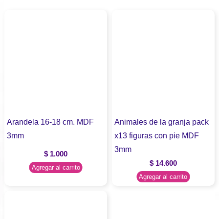
Arandela 16-18 cm. MDF
Animales de la granja pack
3mm
x13 figuras con pie MDF
3mm
$
1.000
$
14.600
Agregar al carrito
Agregar al carrito