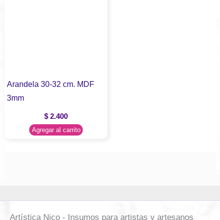
Arandela 30-32 cm. MDF
3mm
$
2.400
Agregar al carrito
Artística Nico - Insumos para artistas y artesanos