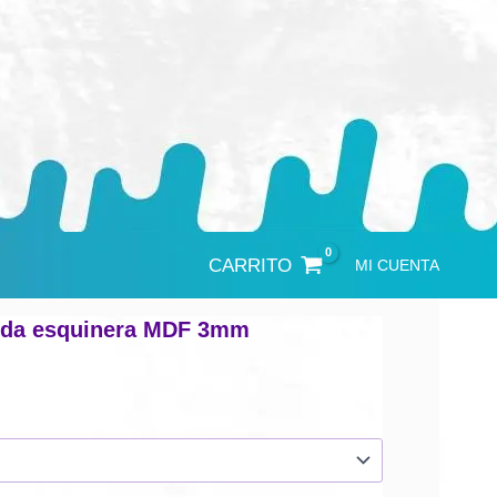
CARRITO
MI CUENTA
arda esquinera MDF 3mm