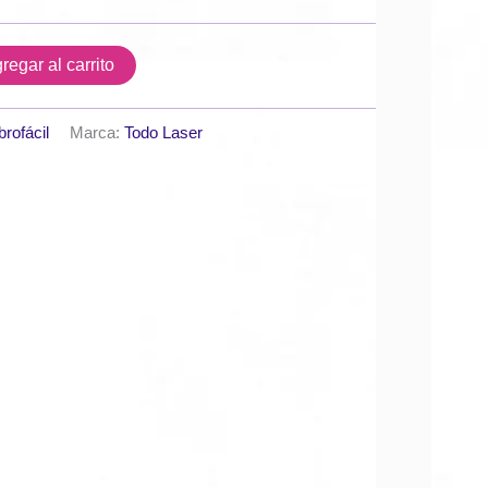
regar al carrito
brofácil
Marca:
Todo Laser