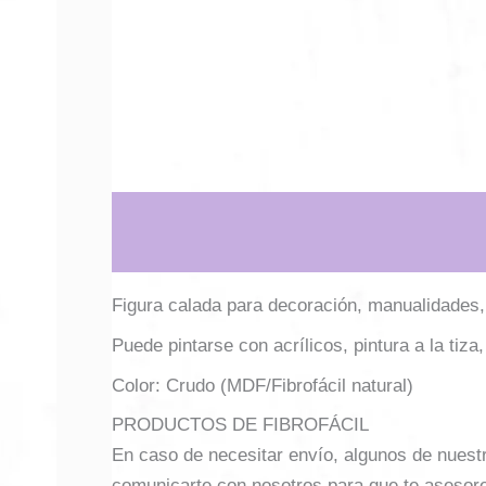
Descripción
Información adicional
Figura calada para decoración, manualidades,
Puede pintarse con acrílicos, pintura a la tiza,
Color: Crudo (MDF/Fibrofácil natural)
PRODUCTOS DE FIBROFÁCIL
En caso de necesitar envío, algunos de nuest
comunicarte con nosotros para que te asesor