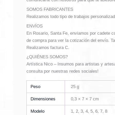
SOMOS FABRICANTES
Realizamos todo tipo de trabajos personalizad
ENVÍOS
En Rosario, Santa Fe, enviamos por cadete con 
de compra para ver la cotización del envío. Ta
Realizamos factura C.
¿QUIÉNES SOMOS?
Artística Nico – Insumos para artistas y arte
consulta por nuestras redes sociales!
Peso
25 g
Dimensiones
0,3 × 7 × 7 cm
Modelo
1, 2, 3, 4, 5, 6, 7, 8