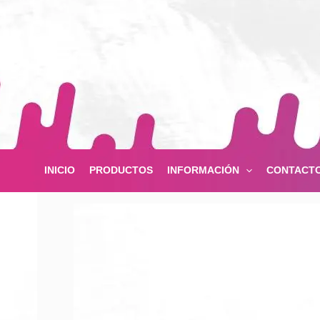
Ir
al
contenido
INICIO
PRODUCTOS
INFORMACIÓN
CONTACT