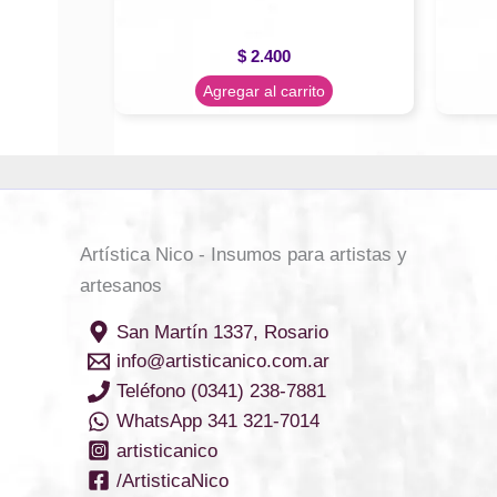
$
2.400
Agregar al carrito
Artística Nico - Insumos para artistas y
artesanos
San Martín 1337, Rosario
info@artisticanico.com.ar
Teléfono (0341) 238-7881
WhatsApp 341 321-7014
artisticanico
/ArtisticaNico