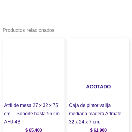
Productos relacionados
AGOTADO
Atril de mesa 27 x 32 x 75
Caja de pintor valija
cm. – Soporte hasta 56 cm.
mediana madera Artmate
AHJ-4B
32 x 24 x 7 cm.
$
65.400
$
61.900