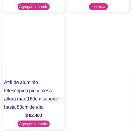
Agregar al carrito
Leer más
Atril de aluminio
telescopico pie y mesa
altura max 160cm soporte
hasta 83cm de alto
$
62.400
Agregar al carrito