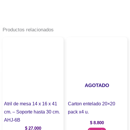
Productos relacionados
AGOTADO
Atril de mesa 14 x 16 x 41
Carton entelado 20×20
cm. – Soporte hasta 30 cm.
pack x4 u.
AHJ-6B
$
8.800
$
27.000