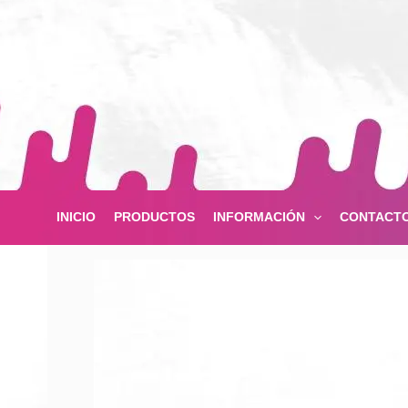
Ir
al
contenido
INICIO
PRODUCTOS
INFORMACIÓN
CONTACT