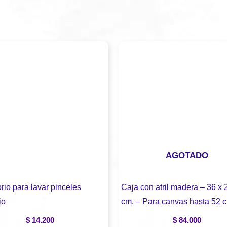
AGOTADO
rio para lavar pinceles
Caja con atril madera – 36 x 
io
cm. – Para canvas hasta 52 
$
14.200
$
84.000