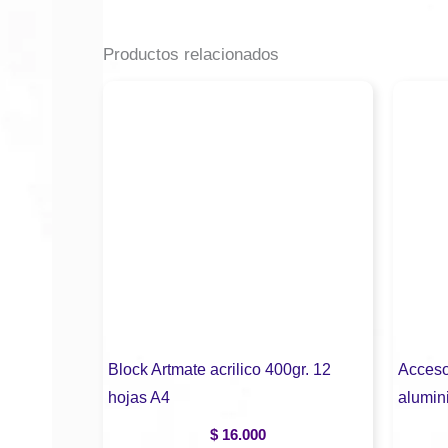
Productos relacionados
Block Artmate acrilico 400gr. 12
Acceso
hojas A4
alumin
$
16.000