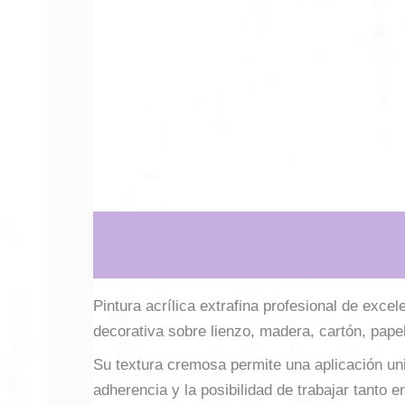
Descripción
Información adicional
Pintura acrílica extrafina profesional de excel
decorativa sobre lienzo, madera, cartón, papel
Su textura cremosa permite una aplicación uni
adherencia y la posibilidad de trabajar tanto