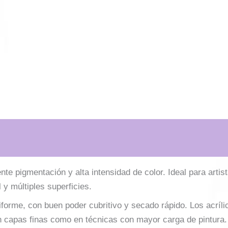
ente pigmentación y alta intensidad de color. Ideal para artis
 y múltiples superficies.
forme, con buen poder cubritivo y secado rápido. Los acríli
 en capas finas como en técnicas con mayor carga de pintura.