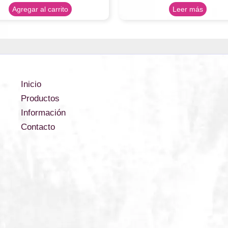
Agregar al carrito
Leer más
Inicio
Productos
Información
Contacto