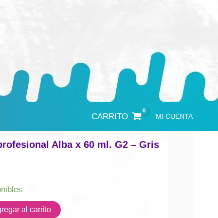
CARRITO
MI CUENTA
profesional Alba x 60 ml. G2 – Gris
onibles
regar al carrito