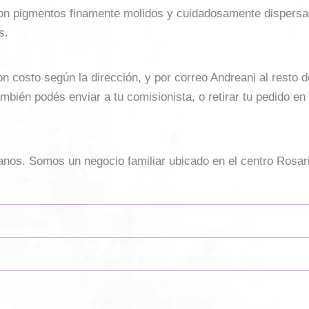
con pigmentos finamente molidos y cuidadosamente dispersa
s.
costo según la dirección, y por correo Andreani al resto del 
mbién podés enviar a tu comisionista, o retirar tu pedido en
sanos. Somos un negocio familiar ubicado en el centro Rosar