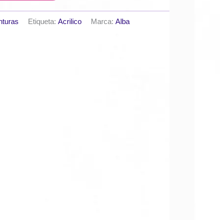
nturas
Etiqueta:
Acrilico
Marca:
Alba