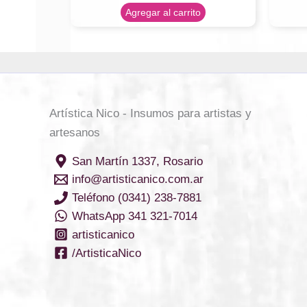
Agregar al carrito
Artística Nico - Insumos para artistas y
artesanos
San Martín 1337, Rosario
info@artisticanico.com.ar
Teléfono (0341) 238-7881
WhatsApp 341 321-7014
artisticanico
/ArtisticaNico