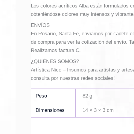
Los colores acrílicos Alba están formulados 
obteniéndose colores muy intensos y vibrante
ENVÍOS
En Rosario, Santa Fe, enviamos por cadete con 
de compra para ver la cotización del envío. Ta
Realizamos factura C.
¿QUIÉNES SOMOS?
Artística Nico – Insumos para artistas y arte
consulta por nuestras redes sociales!
Peso
82 g
Dimensiones
14 × 3 × 3 cm