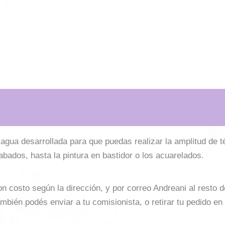
l agua desarrollada para que puedas realizar la amplitud de 
cabados, hasta la pintura en bastidor o los acuarelados.
costo según la dirección, y por correo Andreani al resto del 
mbién podés enviar a tu comisionista, o retirar tu pedido en