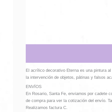
Descripción
Información adicional
El acrílico decorativo Eterna es una pintura a
la intervención de objetos, pátinas y falsos a
ENVÍOS
En Rosario, Santa Fe, enviamos por cadete con 
de compra para ver la cotización del envío. Ta
Realizamos factura C.