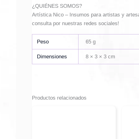
¿QUIÉNES SOMOS?
Artística Nico – Insumos para artistas y arte
consulta por nuestras redes sociales!
Peso
65 g
Dimensiones
8 × 3 × 3 cm
Productos relacionados