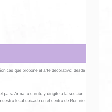
técnicas que propone el arte decorativo: desde
país. Armá tu carrito y dirigite a la sección
 nuestro local ubicado en el centro de Rosario.