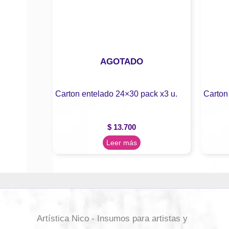
AGOTADO
Carton entelado 24×30 pack x3 u.
Carton
$
13.700
Leer más
Artística Nico - Insumos para artistas y