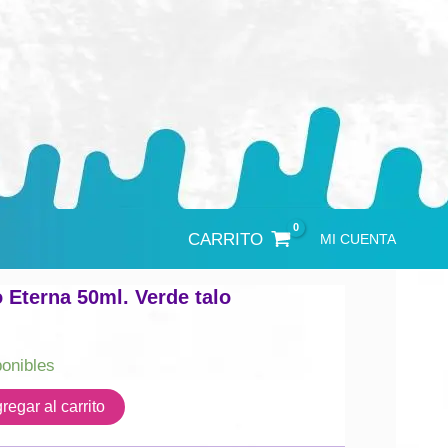
CARRITO
MI CUENTA
o Eterna 50ml. Verde talo
ponibles
regar al carrito