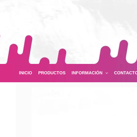
Ir
al
contenido
INICIO
PRODUCTOS
INFORMACIÓN
CONTACT