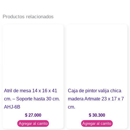
Productos relacionados
Atril de mesa 14 x 16 x 41
Caja de pintor valija chica
cm. – Soporte hasta 30 cm.
madera Artmate 23 x 17 x 7
AHJ-6B
cm.
$
27.000
$
30.300
Agregar al carrito
Agregar al carrito