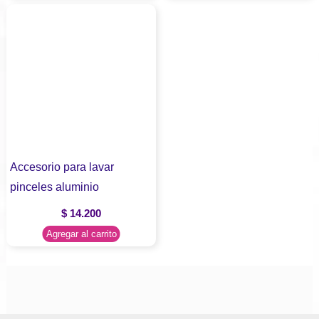
Accesorio para lavar
pinceles aluminio
$
14.200
Agregar al carrito