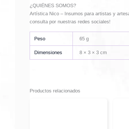
¿QUIÉNES SOMOS?
Artística Nico – Insumos para artistas y arte
consulta por nuestras redes sociales!
Peso
65 g
Dimensiones
8 × 3 × 3 cm
Productos relacionados