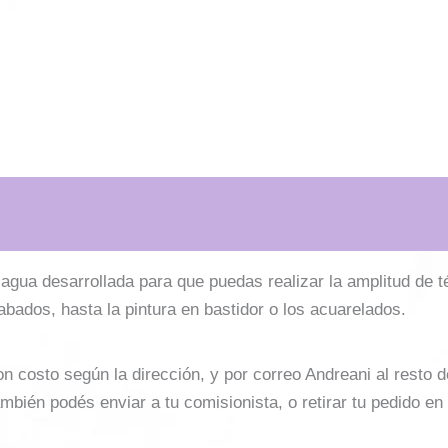
l agua desarrollada para que puedas realizar la amplitud de 
cabados, hasta la pintura en bastidor o los acuarelados.
costo según la dirección, y por correo Andreani al resto del 
mbién podés enviar a tu comisionista, o retirar tu pedido en