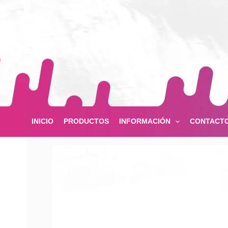
Ir
al
contenido
INICIO
PRODUCTOS
INFORMACIÓN
CONTACT