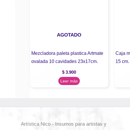
AGOTADO
Mezcladora paleta plastica Artmate
Caja m
ovalada 10 cavidades 23x17cm.
15 cm.
$
3.900
Leer más
Artística Nico - Insumos para artistas y