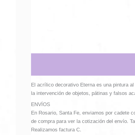
Descripción
Información adicional
El acrílico decorativo Eterna es una pintura a
la intervención de objetos, pátinas y falsos a
ENVÍOS
En Rosario, Santa Fe, enviamos por cadete con 
de compra para ver la cotización del envío. Ta
Realizamos factura C.