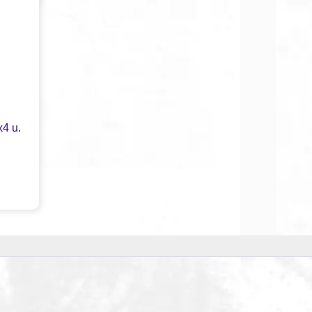
x4 u.