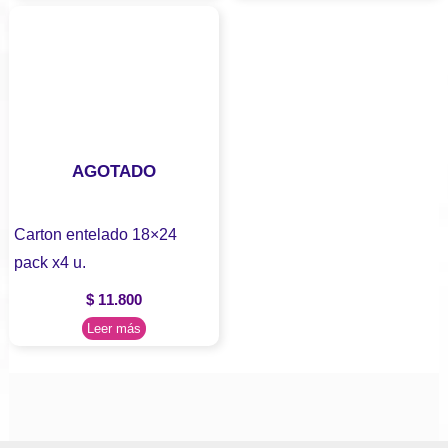
AGOTADO
Carton entelado 18×24
pack x4 u.
$
11.800
Leer más