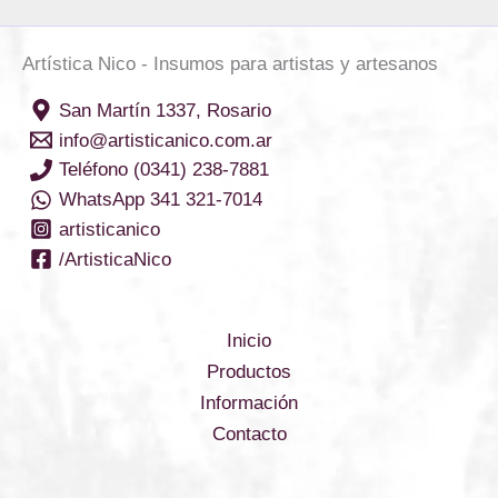
Artística Nico - Insumos para artistas y artesanos
San Martín 1337, Rosario
info@artisticanico.com.ar
Teléfono (0341) 238-7881
WhatsApp 341 321-7014
artisticanico
/ArtisticaNico
Inicio
Productos
Información
Contacto