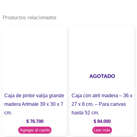
Productos relacionados
AGOTADO
Caja de pintor valija grande
Caja con atril madera – 36 x
madera Artmate 39 x 30 x 7
27 x 8 cm. – Para canvas
cm.
hasta 52 cm.
$
76.700
$
84.000
Agregar al carrito
Leer más