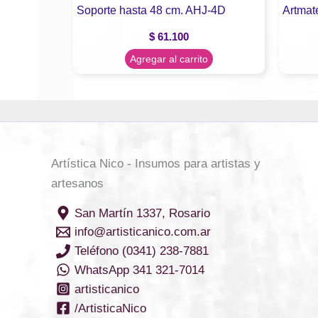
Soporte hasta 48 cm. AHJ-4D
Artmate
$
61.100
Agregar al carrito
Artística Nico - Insumos para artistas y
artesanos
San Martín 1337, Rosario
info@artisticanico.com.ar
Teléfono (0341) 238-7881
WhatsApp 341 321-7014
artisticanico
/ArtisticaNico