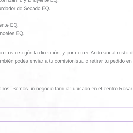
r con Barniz y Diluyente EQ.
tardador de Secado EQ.
yente EQ.
inceles EQ.
costo según la dirección, y por correo Andreani al resto del 
mbién podés enviar a tu comisionista, o retirar tu pedido en
sanos. Somos un negocio familiar ubicado en el centro Rosar