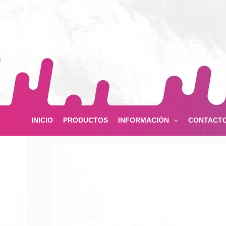
Ir
al
contenido
INICIO
PRODUCTOS
INFORMACIÓN
CONTACT