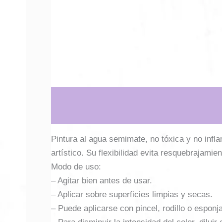
Descripción
Información adicional
Pintura al agua semimate, no tóxica y no infl
artístico. Su flexibilidad evita resquebrajamien
Modo de uso:
– Agitar bien antes de usar.
– Aplicar sobre superficies limpias y secas.
– Puede aplicarse con pincel, rodillo o esponja