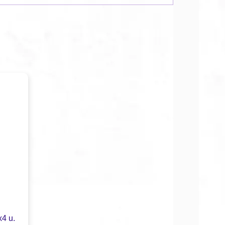
x4 u.