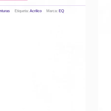
nturas
Etiqueta:
Acrilico
Marca:
EQ