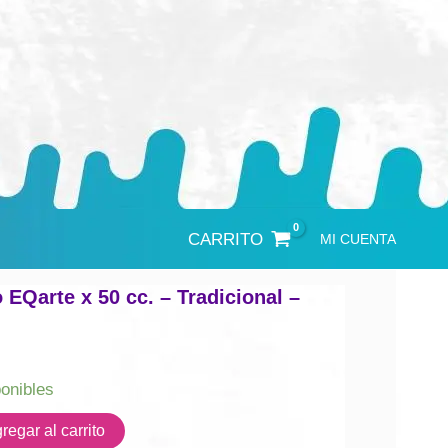
CARRITO
MI CUENTA
 EQarte x 50 cc. – Tradicional –
ponibles
regar al carrito