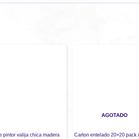
AGOTADO
 pintor valija chica madera
Carton entelado 20×20 pack 