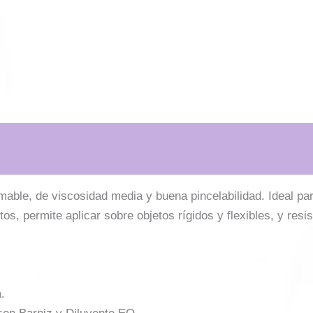
amable, de viscosidad media y buena pincelabilidad. Ideal pa
tos, permite aplicar sobre objetos rígidos y flexibles, y resist
.