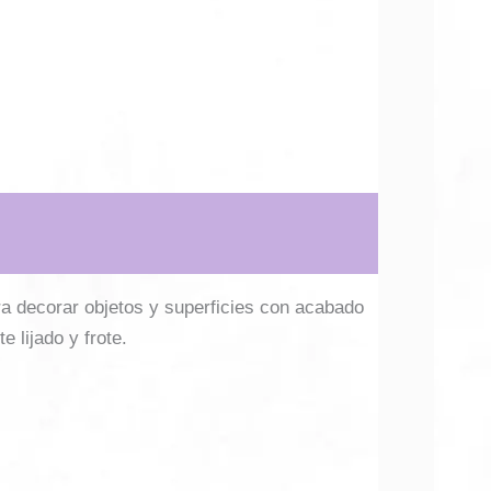
ra decorar objetos y superficies con acabado
e lijado y frote.