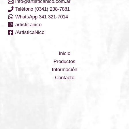
info@artisticanico.com.ar
Teléfono (0341) 238-7881
WhatsApp 341 321-7014
artisticanico
/ArtisticaNico
Inicio
Productos
Información
Contacto