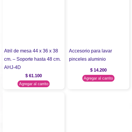
Atril de mesa 44 x 36 x 38
Accesorio para lavar
cm. – Soporte hasta 48 cm.
pinceles aluminio
AHJ-4D
$
14.200
$
61.100
Agregar al carrito
Agregar al carrito