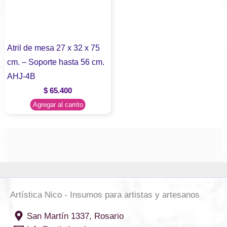
Atril de mesa 27 x 32 x 75
cm. – Soporte hasta 56 cm.
AHJ-4B
$
65.400
Agregar al carrito
Artística Nico - Insumos para artistas y artesanos
San Martín 1337, Rosario