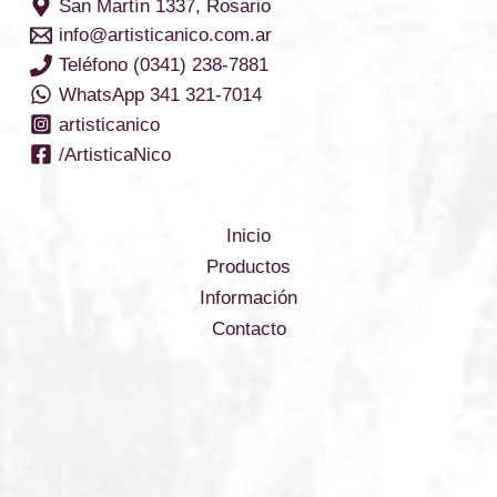
San Martín 1337, Rosario
info@artisticanico.com.ar
Teléfono (0341) 238-7881
WhatsApp 341 321-7014
artisticanico
/ArtisticaNico
Inicio
Productos
Información
Contacto