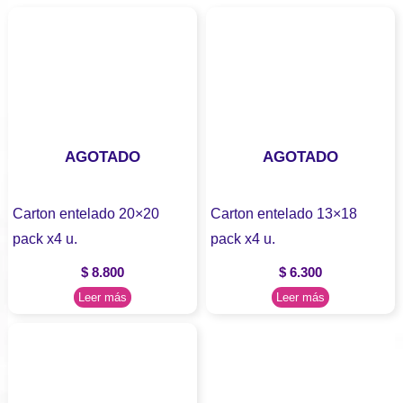
AGOTADO
AGOTADO
Carton entelado 20×20
Carton entelado 13×18
pack x4 u.
pack x4 u.
$
8.800
$
6.300
Leer más
Leer más