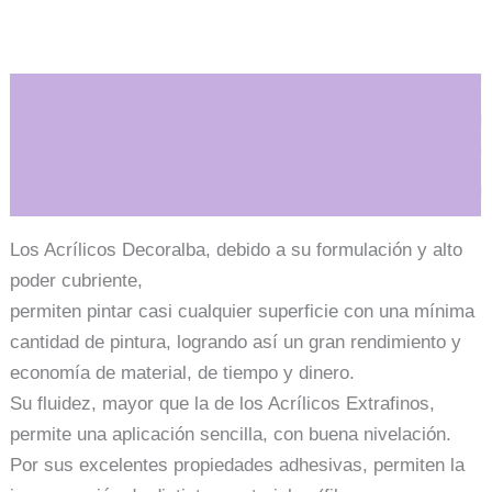
-
Tradicional
-
Magenta
cantidad
Descripción
Información adicional
Los Acrílicos Decoralba, debido a su formulación y alto
poder cubriente,
permiten pintar casi cualquier superficie con una mínima
cantidad de pintura, logrando así un gran rendimiento y
economía de material, de tiempo y dinero.
Su fluidez, mayor que la de los Acrílicos Extrafinos,
permite una aplicación sencilla, con buena nivelación.
Por sus excelentes propiedades adhesivas, permiten la