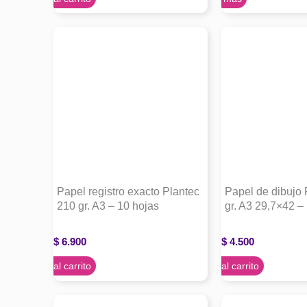
Papel registro exacto Plantec
Papel de dibujo 
210 gr. A3 – 10 hojas
gr. A3 29,7×42 –
$
6.900
$
4.500
Agregar al carrito
Agregar al carrito