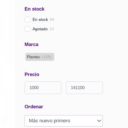
En stock
En stock
94
Agotado
14
Marca
Plantec
(
108
)
Precio
Ordenar