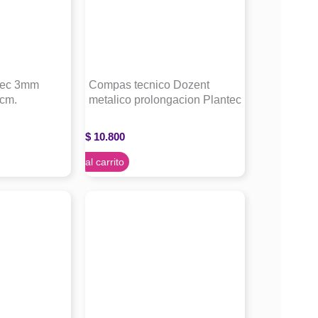
ntec 3mm
Compas tecnico Dozent
cm.
metalico prolongacion Plantec
$
10.800
Agregar al carrito