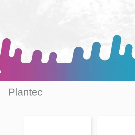
O
Plantec