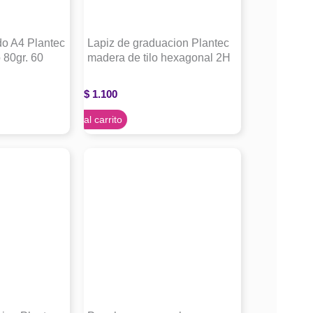
do A4 Plantec
Lapiz de graduacion Plantec
 80gr. 60
madera de tilo hexagonal 2H
$
1.100
Agregar al carrito