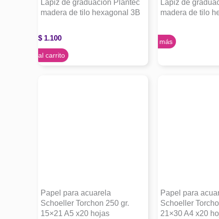
Lapiz de graduacion Plantec
Lapiz de gradua
madera de tilo hexagonal 3B
madera de tilo 
$
1.100
Leer más
Agregar al carrito
Papel para acuarela
Papel para acua
Schoeller Torchon 250 gr.
Schoeller Torcho
15×21 A5 x20 hojas
21×30 A4 x20 ho