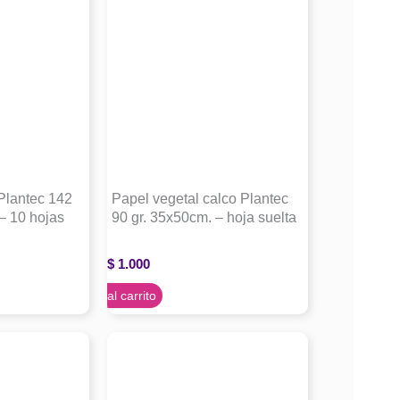
Plantec 142
Papel vegetal calco Plantec
– 10 hojas
90 gr. 35x50cm. – hoja suelta
$
1.000
Agregar al carrito