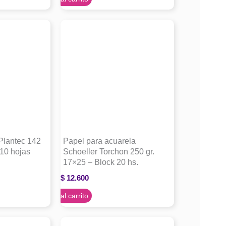
Plantec 142
Papel para acuarela
 10 hojas
Schoeller Torchon 250 gr.
17×25 – Block 20 hs.
$
12.600
Agregar al carrito