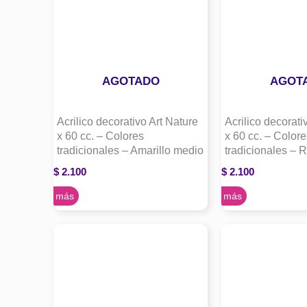
AGOTADO
AGOT
Acrilico decorativo Art Nature
Acrilico decorati
x 60 cc. – Colores
x 60 cc. – Colore
tradicionales – Amarillo medio
tradicionales – 
$
2.100
$
2.100
Leer más
Leer más