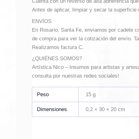
Cuenta con un reverso de alta adherencia que a
Antes de aplicar, limpiar y secar la superficie 
ENVÍOS
En Rosario, Santa Fe, enviamos por cadete con 
de compra para ver la cotización del envío. Ta
Realizamos factura C.
¿QUIÉNES SOMOS?
Artística Nico – Insumos para artistas y arte
consulta por nuestras redes sociales!
Peso
15 g
Dimensiones
0,2 × 30 × 20 cm