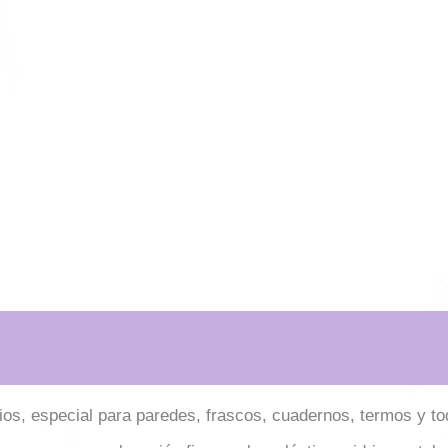
ios, especial para paredes, frascos, cuadernos, termos y tod