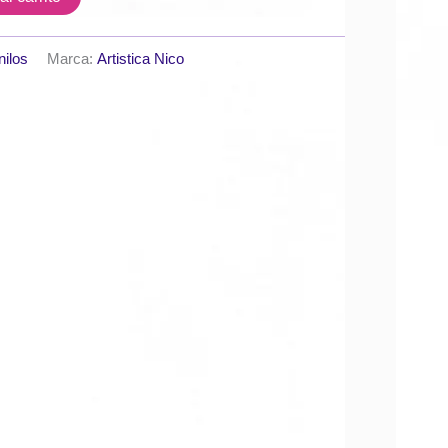
nilos
Marca:
Artistica Nico