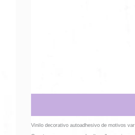
Descripción
Información adicional
Vinilo decorativo autoadhesivo de motivos var