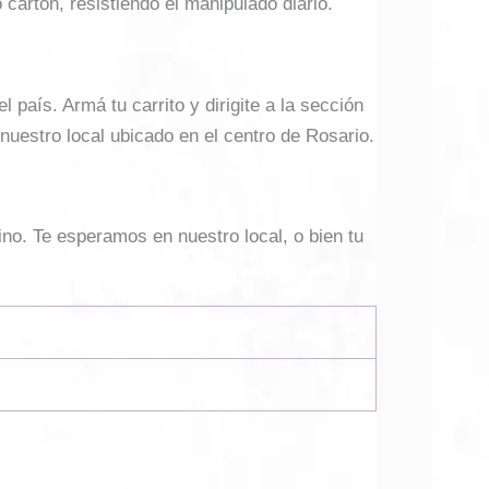
cartón, resistiendo el manipulado diario.
país. Armá tu carrito y dirigite a la sección
 nuestro local ubicado en el centro de Rosario.
ino. Te esperamos en nuestro local, o bien tu