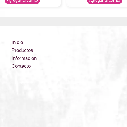
Agregar al carrito
Agregar al carrito
Inicio
Productos
Información
Contacto