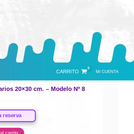
CARRITO
MI CUENTA
Varios 20×30 cm. – Modelo Nº 8
a reserva
l carrito