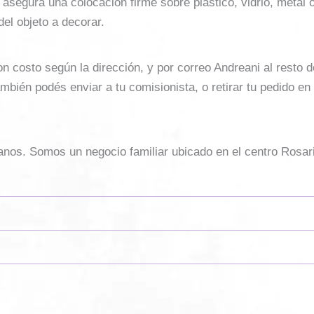
segura una colocación firme sobre plástico, vidrio, metal o 
del objeto a decorar.
costo según la dirección, y por correo Andreani al resto del 
mbién podés enviar a tu comisionista, o retirar tu pedido en
sanos. Somos un negocio familiar ubicado en el centro Rosar