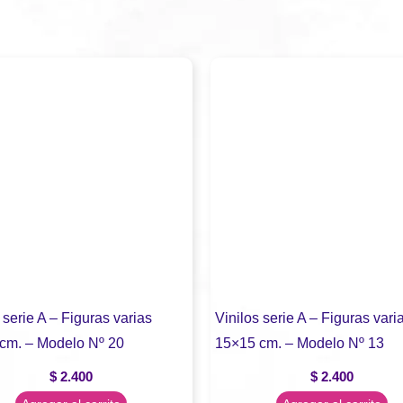
 serie A – Figuras varias
Vinilos serie A – Figuras vari
cm. – Modelo Nº 20
15×15 cm. – Modelo Nº 13
$
2.400
$
2.400