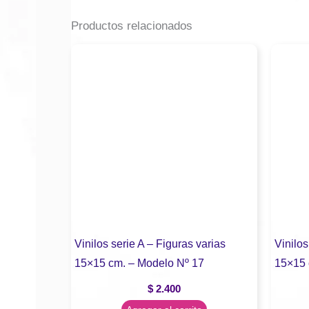
Productos relacionados
Vinilos serie A – Figuras varias
Vinilos
15×15 cm. – Modelo Nº 17
15×15 
$
2.400