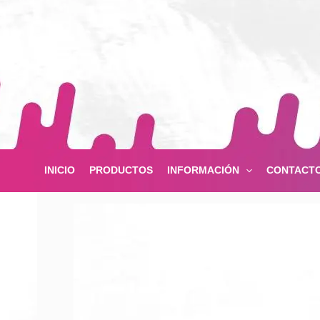
Ir
al
contenido
INICIO
PRODUCTOS
INFORMACIÓN
CONTACT