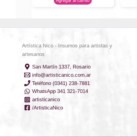
Agregar al carrito
Artística Nico - Insumos para artistas y
artesanos
San Martín 1337, Rosario
info@artisticanico.com.ar
Teléfono (0341) 238-7881
WhatsApp 341 321-7014
artisticanico
/ArtisticaNico