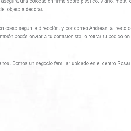
segura una colocación firme sobre plástico, vidrio, metal o 
del objeto a decorar.
costo según la dirección, y por correo Andreani al resto del 
mbién podés enviar a tu comisionista, o retirar tu pedido en
sanos. Somos un negocio familiar ubicado en el centro Rosar