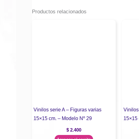
Productos relacionados
Vinilos serie A – Figuras varias
Vinilos
15×15 cm. – Modelo Nº 29
15×15 
$
2.400