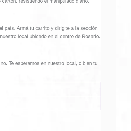
cartón, resistiendo el manipulado diario.
país. Armá tu carrito y dirigite a la sección
 nuestro local ubicado en el centro de Rosario.
ino. Te esperamos en nuestro local, o bien tu