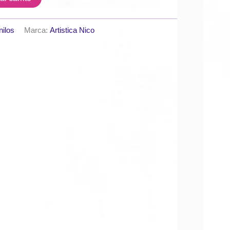
nilos
Marca:
Artistica Nico