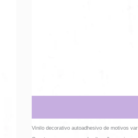
Descripción
Información adicional
Vinilo decorativo autoadhesivo de motivos var