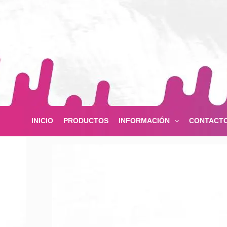
Ir
al
contenido
INICIO
PRODUCTOS
INFORMACIÓN
CONTACT