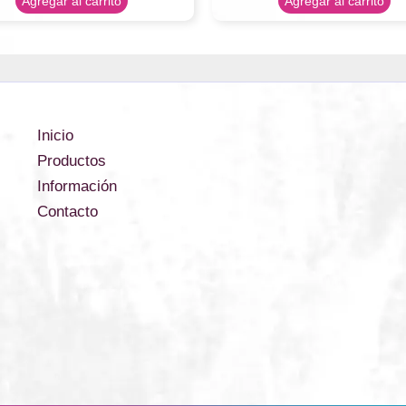
Agregar al carrito
Agregar al carrito
Inicio
Productos
Información
Contacto