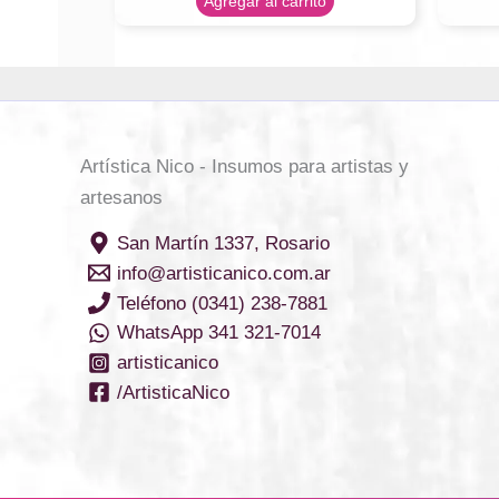
Agregar al carrito
Artística Nico - Insumos para artistas y
artesanos
San Martín 1337, Rosario
info@artisticanico.com.ar
Teléfono (0341) 238-7881
WhatsApp 341 321-7014
artisticanico
/ArtisticaNico