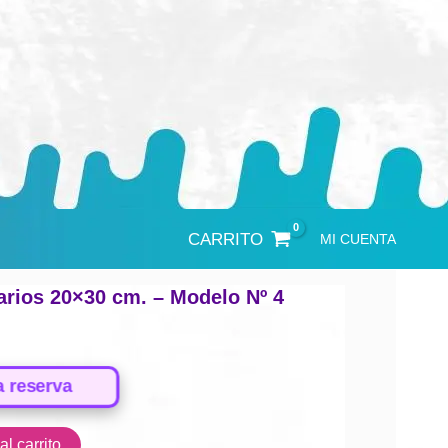
CARRITO
MI CUENTA
Varios 20×30 cm. – Modelo Nº 4
a reserva
l carrito