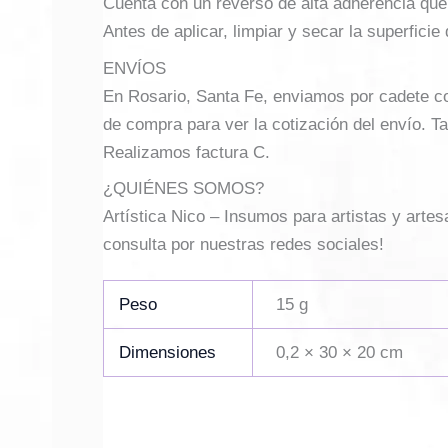
Cuenta con un reverso de alta adherencia que a
Antes de aplicar, limpiar y secar la superficie 
ENVÍOS
En Rosario, Santa Fe, enviamos por cadete con 
de compra para ver la cotización del envío. Ta
Realizamos factura C.
¿QUIÉNES SOMOS?
Artística Nico – Insumos para artistas y arte
consulta por nuestras redes sociales!
Peso
15 g
Dimensiones
0,2 × 30 × 20 cm