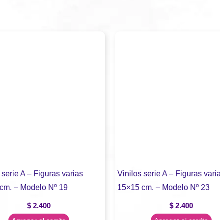
 serie A – Figuras varias
Vinilos serie A – Figuras vari
cm. – Modelo Nº 19
15×15 cm. – Modelo Nº 23
$
2.400
$
2.400