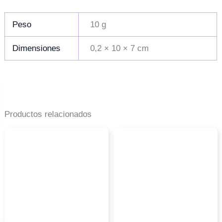
Peso
10 g
Dimensiones
0,2 × 10 × 7 cm
Productos relacionados