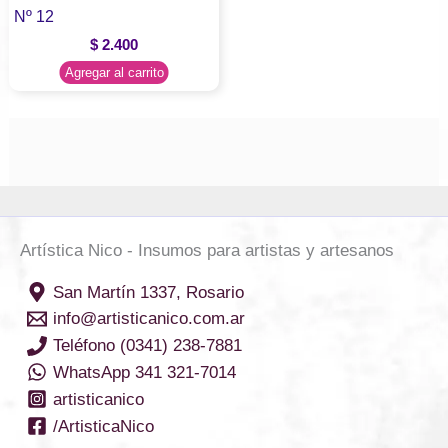
Nº 12
$
2.400
Agregar al carrito
Artística Nico - Insumos para artistas y artesanos
San Martín 1337, Rosario
info@artisticanico.com.ar
Teléfono (0341) 238-7881
WhatsApp 341 321-7014
artisticanico
/ArtisticaNico