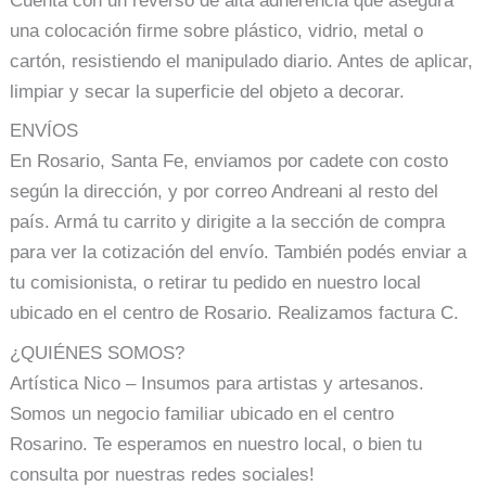
Cuenta con un reverso de alta adherencia que asegura
una colocación firme sobre plástico, vidrio, metal o
cartón, resistiendo el manipulado diario. Antes de aplicar,
limpiar y secar la superficie del objeto a decorar.
ENVÍOS
En Rosario, Santa Fe, enviamos por cadete con costo
según la dirección, y por correo Andreani al resto del
país. Armá tu carrito y dirigite a la sección de compra
para ver la cotización del envío. También podés enviar a
tu comisionista, o retirar tu pedido en nuestro local
ubicado en el centro de Rosario. Realizamos factura C.
¿QUIÉNES SOMOS?
Artística Nico – Insumos para artistas y artesanos.
Somos un negocio familiar ubicado en el centro
Rosarino. Te esperamos en nuestro local, o bien tu
consulta por nuestras redes sociales!