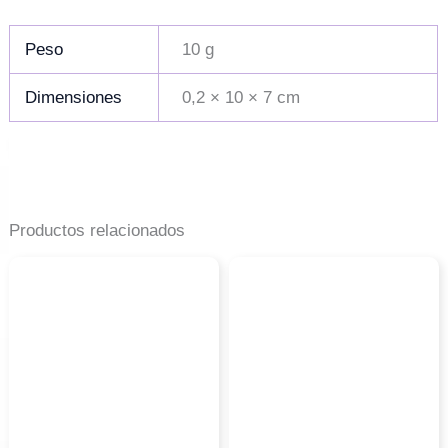
Peso
10 g
Dimensiones
0,2 × 10 × 7 cm
Productos relacionados