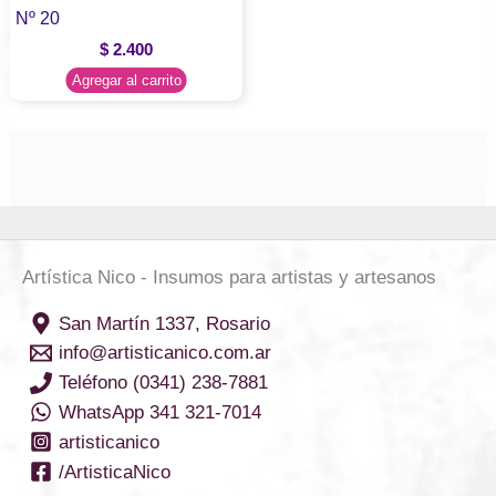
Nº 20
$
2.400
Agregar al carrito
Artística Nico - Insumos para artistas y artesanos
San Martín 1337, Rosario
info@artisticanico.com.ar
Teléfono (0341) 238-7881
WhatsApp 341 321-7014
artisticanico
/ArtisticaNico