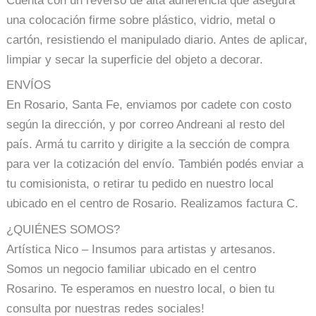
Cuenta con un reverso de alta adherencia que asegura
una colocación firme sobre plástico, vidrio, metal o
cartón, resistiendo el manipulado diario. Antes de aplicar,
limpiar y secar la superficie del objeto a decorar.
ENVÍOS
En Rosario, Santa Fe, enviamos por cadete con costo
según la dirección, y por correo Andreani al resto del
país. Armá tu carrito y dirigite a la sección de compra
para ver la cotización del envío. También podés enviar a
tu comisionista, o retirar tu pedido en nuestro local
ubicado en el centro de Rosario. Realizamos factura C.
¿QUIÉNES SOMOS?
Artística Nico – Insumos para artistas y artesanos.
Somos un negocio familiar ubicado en el centro
Rosarino. Te esperamos en nuestro local, o bien tu
consulta por nuestras redes sociales!