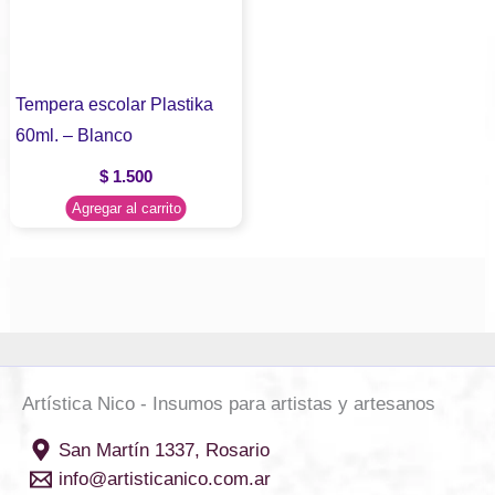
Tempera escolar Plastika
60ml. – Blanco
$
1.500
Agregar al carrito
Artística Nico - Insumos para artistas y artesanos
San Martín 1337, Rosario
info@artisticanico.com.ar