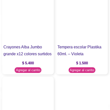
Crayones Alba Jumbo
Tempera escolar Plastika
grande x12 colores surtidos
60ml. – Violeta
$
5.400
$
1.500
Agregar al carrito
Agregar al carrito