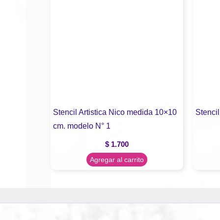
Stencil Artistica Nico medida 10×10
Stencil
cm. modelo N° 1
$
1.700
Agregar al carrito