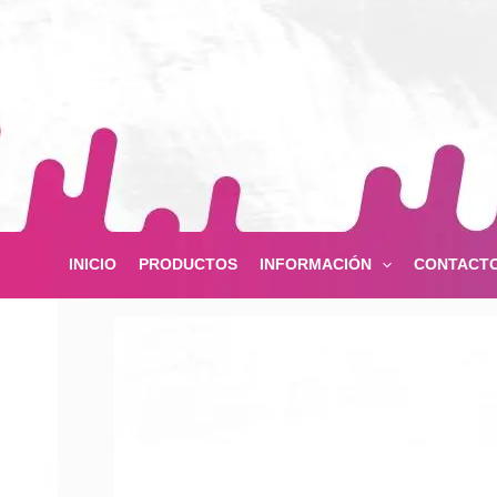
Ir
al
contenido
INICIO
PRODUCTOS
INFORMACIÓN
CONTACT