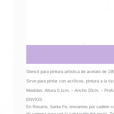
Descripción
Información adicional
Stencil para pintura artistica de acetato de 19
Sirve para pintar con acrílicos, pintura a la ti
Medidas: Altura 0,1cm. – Ancho 20cm. – Prof
ENVÍOS
En Rosario, Santa Fe, enviamos por cadete con 
de compra para ver la cotización del envío. Ta