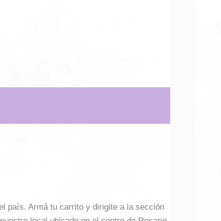
país. Armá tu carrito y dirigite a la sección
 nuestro local ubicado en el centro de Rosario.