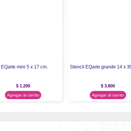
 EQarte mini 5 x 17 cm.
Stencil EQarte grande 14 x 3
$
1.200
$
3.800
Agregar al carrito
Agregar al carrito