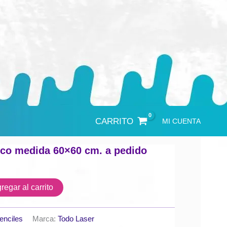
CARRITO
MI CUENTA
Nico medida 60×60 cm. a pedido
regar al carrito
enciles
Marca:
Todo Laser