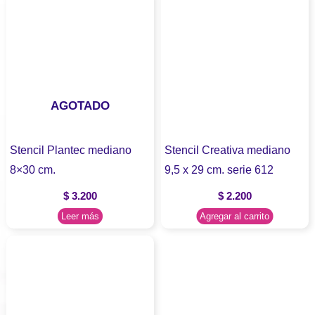
AGOTADO
Stencil Plantec mediano
Stencil Creativa mediano
8×30 cm.
9,5 x 29 cm. serie 612
$
3.200
$
2.200
Leer más
Agregar al carrito