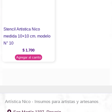
Stencil Artistica Nico
medida 10×10 cm. modelo
N° 10
$
1.700
Agregar al carrito
Artística Nico - Insumos para artistas y artesanos