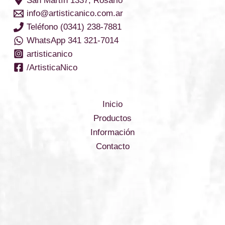
San Martín 1337, Rosario
info@artisticanico.com.ar
Teléfono (0341) 238-7881
WhatsApp 341 321-7014
artisticanico
/ArtisticaNico
Inicio
Productos
Información
Contacto