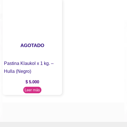
AGOTADO
Pastina Klaukol x 1 kg. –
Hulla (Negro)
$
5.000
Leer más