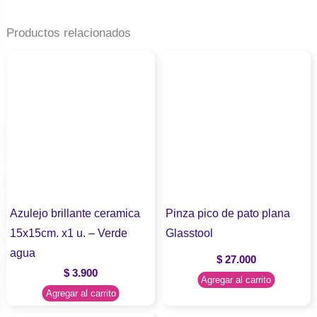
Productos relacionados
Azulejo brillante ceramica
Pinza pico de pato plana
15x15cm. x1 u. – Verde
Glasstool
agua
$
27.000
$
3.900
Agregar al carrito
Agregar al carrito