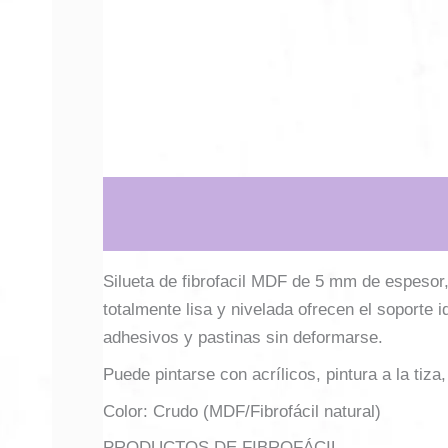
Descripción
Información adicional
Silueta de fibrofacil MDF de 5 mm de espesor,
totalmente lisa y nivelada ofrecen el soporte 
adhesivos y pastinas sin deformarse.
Puede pintarse con acrílicos, pintura a la tiza,
Color: Crudo (MDF/Fibrofácil natural)
PRODUCTOS DE FIBROFÁCIL