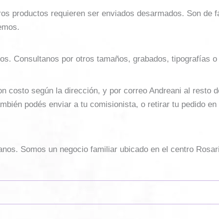
ros productos requieren ser enviados desarmados. Son de f
emos.
os. Consultanos por otros tamaños, grabados, tipografías o
costo según la dirección, y por correo Andreani al resto del 
mbién podés enviar a tu comisionista, o retirar tu pedido en
sanos. Somos un negocio familiar ubicado en el centro Rosar