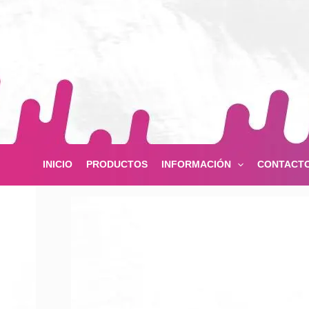
Ir
al
contenido
INICIO
PRODUCTOS
INFORMACIÓN
CONTACT