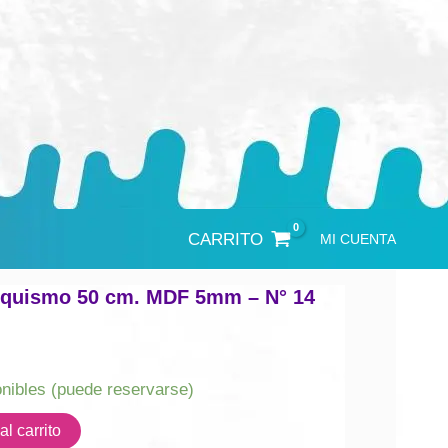
CARRITO
MI CUENTA
iquismo 50 cm. MDF 5mm – N° 14
onibles (puede reservarse)
l carrito