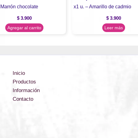
– Marrón chocolate
x1 u. – Amarillo de cadmio
$
3.900
$
3.900
Agregar al carrito
Leer más
Inicio
Productos
Información
Contacto