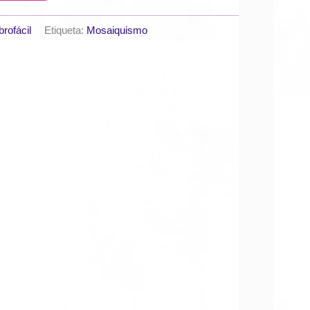
brofácil
Etiqueta:
Mosaiquismo