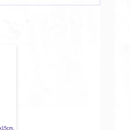
5x15cm.