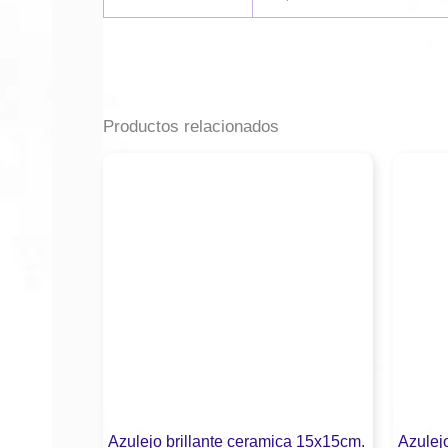
Productos relacionados
Azulejo brillante ceramica 15x15cm.
Azulej