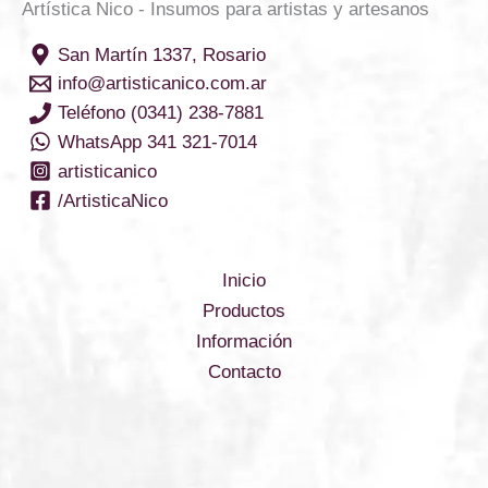
Artística Nico - Insumos para artistas y artesanos
San Martín 1337, Rosario
info@artisticanico.com.ar
Teléfono (0341) 238-7881
WhatsApp 341 321-7014
artisticanico
/ArtisticaNico
Inicio
Productos
Información
Contacto