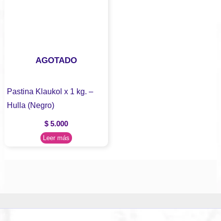
AGOTADO
Pastina Klaukol x 1 kg. –
Hulla (Negro)
$
5.000
Leer más