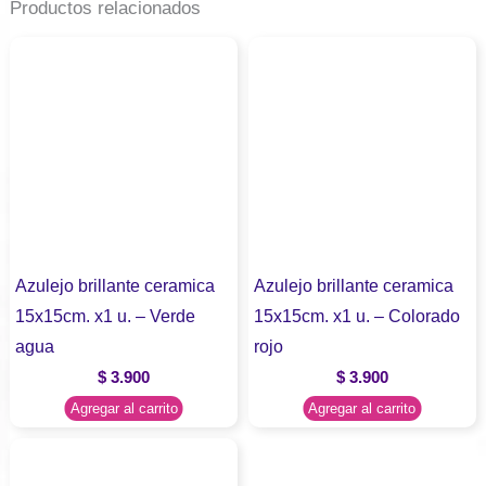
Productos relacionados
Azulejo brillante ceramica
Azulejo brillante ceramica
15x15cm. x1 u. – Verde
15x15cm. x1 u. – Colorado
agua
rojo
$
3.900
$
3.900
Agregar al carrito
Agregar al carrito