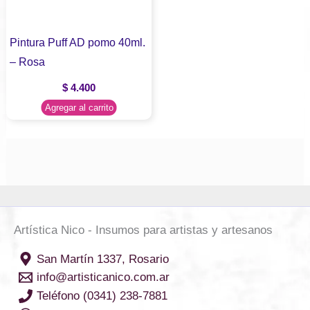
Pintura Puff AD pomo 40ml.
– Rosa
$
4.400
Agregar al carrito
Artística Nico - Insumos para artistas y artesanos
San Martín 1337, Rosario
info@artisticanico.com.ar
Teléfono (0341) 238-7881