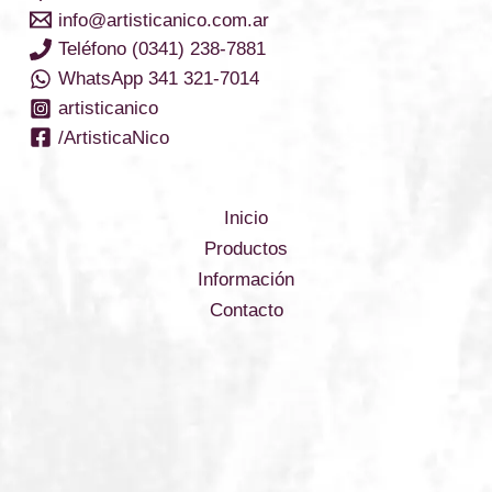
info@artisticanico.com.ar
Teléfono (0341) 238-7881
WhatsApp 341 321-7014
artisticanico
/ArtisticaNico
Inicio
Productos
Información
Contacto