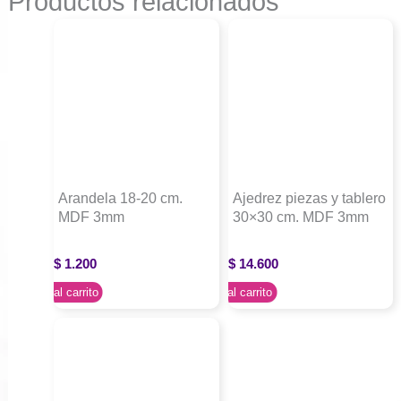
Productos relacionados
Arandela 18-20 cm.
Ajedrez piezas y tablero
MDF 3mm
30×30 cm. MDF 3mm
$
1.200
$
14.600
Agregar al carrito
Agregar al carrito