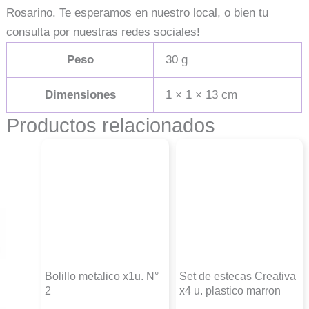
Rosarino. Te esperamos en nuestro local, o bien tu
consulta por nuestras redes sociales!
Peso
30 g
Dimensiones
1 × 1 × 13 cm
Productos relacionados
Bolillo metalico x1u. N°
Set de estecas Creativa
2
x4 u. plastico marron