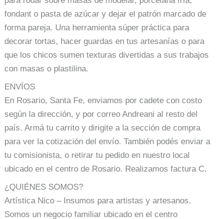
para rodar sobre masas de modelar, porcelana fría,
fondant o pasta de azúcar y dejar el patrón marcado de
forma pareja. Una herramienta súper práctica para
decorar tortas, hacer guardas en tus artesanías o para
que los chicos sumen texturas divertidas a sus trabajos
con masas o plastilina.
ENVÍOS
En Rosario, Santa Fe, enviamos por cadete con costo
según la dirección, y por correo Andreani al resto del
país. Armá tu carrito y dirigite a la sección de compra
para ver la cotización del envío. También podés enviar a
tu comisionista, o retirar tu pedido en nuestro local
ubicado en el centro de Rosario. Realizamos factura C.
¿QUIÉNES SOMOS?
Artística Nico – Insumos para artistas y artesanos.
Somos un negocio familiar ubicado en el centro