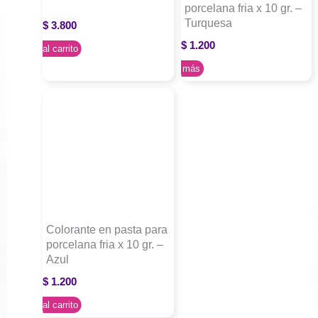
porcelana fria x 10 gr. –
Turquesa
$
3.800
$
1.200
Agregar al carrito
Leer más
Colorante en pasta para
porcelana fria x 10 gr. –
Azul
$
1.200
Agregar al carrito