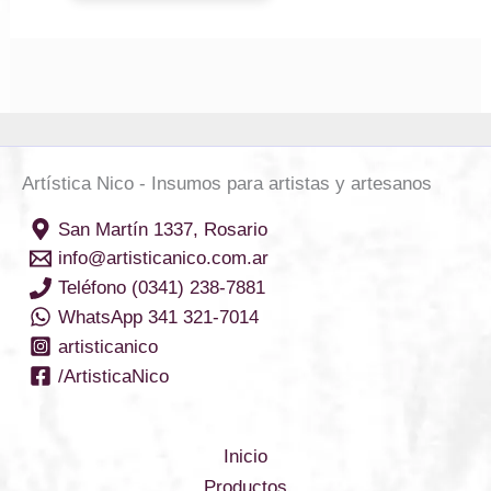
Artística Nico - Insumos para artistas y artesanos
San Martín 1337, Rosario
info@artisticanico.com.ar
Teléfono (0341) 238-7881
WhatsApp 341 321-7014
artisticanico
/ArtisticaNico
Inicio
Productos