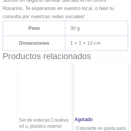
Somos un negocio familiar ubicado en el centro
Rosarino. Te esperamos en nuestro local, o bien tu
consulta por nuestras redes sociales!
Peso
30 g
Dimensiones
1 × 1 × 13 cm
Productos relacionados
Agotado
Set de estecas Creativa
x4 u. plastico marron
Colorante en pasta para