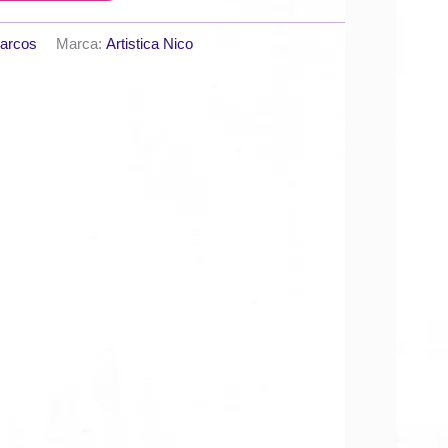
arcos
Marca:
Artistica Nico