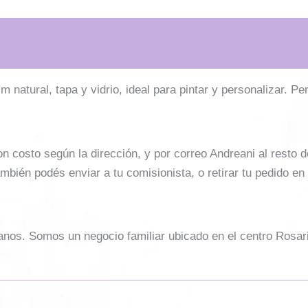
cm natural, tapa y vidrio, ideal para pintar y personalizar. P
costo según la dirección, y por correo Andreani al resto del 
mbién podés enviar a tu comisionista, o retirar tu pedido en
sanos. Somos un negocio familiar ubicado en el centro Rosar