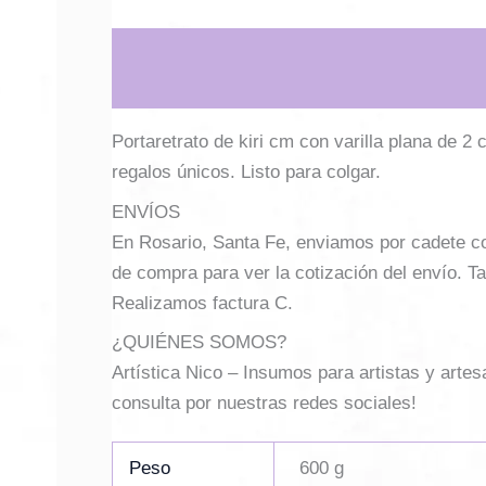
Descripción
Información adicional
Portaretrato de kiri cm con varilla plana de 2 
regalos únicos. Listo para colgar.
ENVÍOS
En Rosario, Santa Fe, enviamos por cadete con 
de compra para ver la cotización del envío. Ta
Realizamos factura C.
¿QUIÉNES SOMOS?
Artística Nico – Insumos para artistas y arte
consulta por nuestras redes sociales!
Peso
600 g