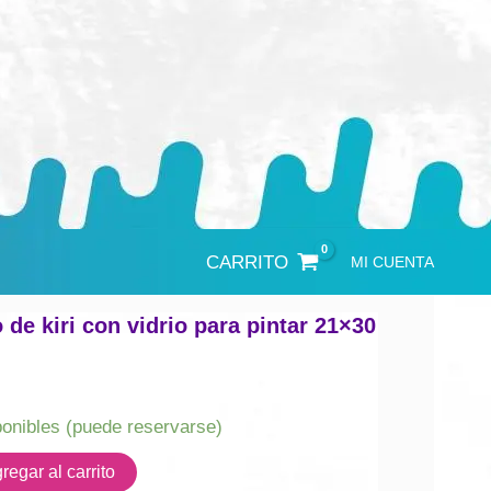
CARRITO
MI CUENTA
 de kiri con vidrio para pintar 21×30
ponibles (puede reservarse)
regar al carrito