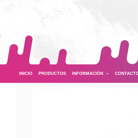
Ir
al
contenido
INICIO
PRODUCTOS
INFORMACIÓN
CONTACT