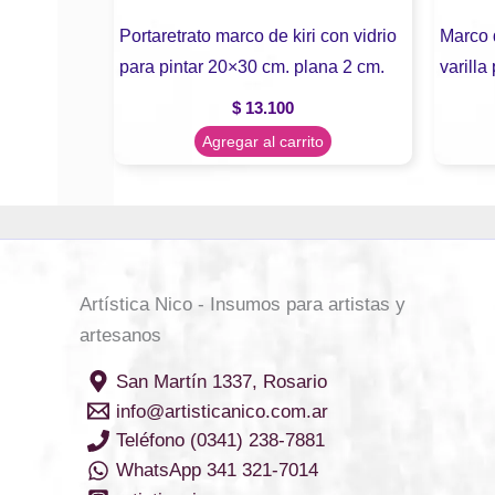
Portaretrato marco de kiri con vidrio
Marco 
para pintar 20×30 cm. plana 2 cm.
varill
$
13.100
Agregar al carrito
Artística Nico - Insumos para artistas y
artesanos
San Martín 1337, Rosario
info@artisticanico.com.ar
Teléfono (0341) 238-7881
WhatsApp 341 321-7014