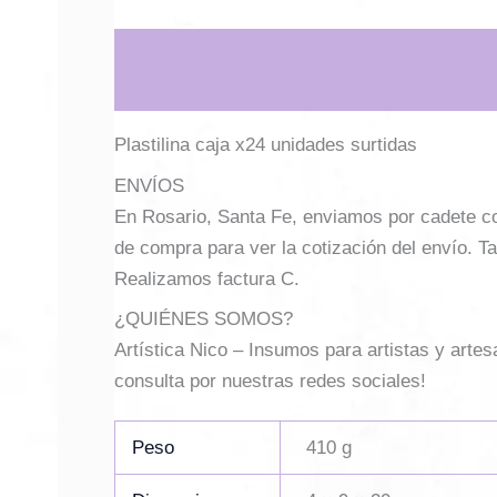
Descripción
Información adicional
Plastilina caja x24 unidades surtidas
ENVÍOS
En Rosario, Santa Fe, enviamos por cadete con 
de compra para ver la cotización del envío. Ta
Realizamos factura C.
¿QUIÉNES SOMOS?
Artística Nico – Insumos para artistas y arte
consulta por nuestras redes sociales!
Peso
410 g