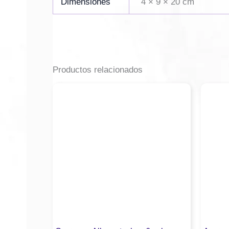
Dimensiones
4 × 9 × 20 cm
Productos relacionados