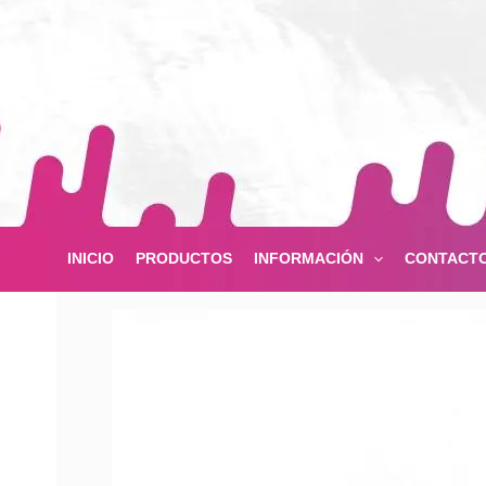
Ir
al
contenido
INICIO
PRODUCTOS
INFORMACIÓN
CONTACT