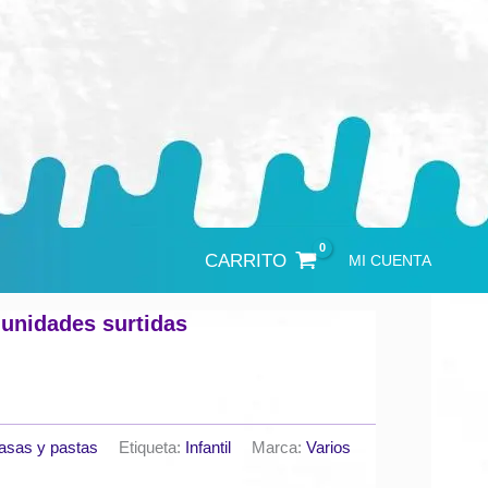
CARRITO
MI CUENTA
4 unidades surtidas
sas y pastas
Etiqueta:
Infantil
Marca:
Varios