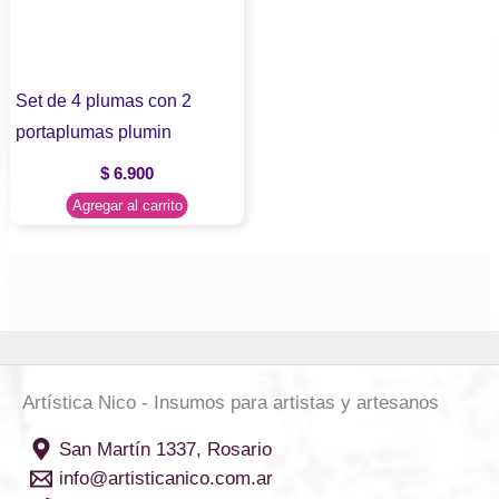
Set de 4 plumas con 2
portaplumas plumin
$
6.900
Agregar al carrito
Artística Nico - Insumos para artistas y artesanos
San Martín 1337, Rosario
info@artisticanico.com.ar