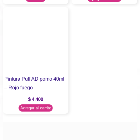
Pintura Puff AD pomo 40ml.
– Rojo fuego
$
4.400
Agregar al carrito