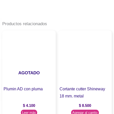
Productos relacionados
AGOTADO
Plumin AD con pluma
Cortante cutter Shineway
18 mm. metal
$
4.100
$
8.500
Leer más
Agregar al carrito