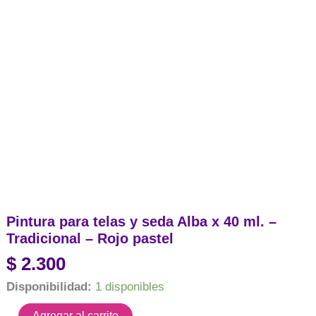
Pintura para telas y seda Alba x 40 ml. –
Tradicional – Rojo pastel
$
2.300
Disponibilidad:
1 disponibles
Pintura
Agregar al carrito