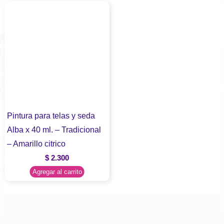
Pintura para telas y seda
Alba x 40 ml. – Tradicional
– Amarillo citrico
$
2.300
Agregar al carrito