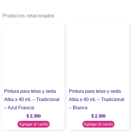
Productos relacionados
Pintura para telas y seda
Pintura para telas y seda
Alba x 40 ml. – Tradicional
Alba x 40 ml. – Tradicional
– Azul Francia
– Blanco
$
2.300
$
2.300
Agregar al carrito
Agregar al carrito